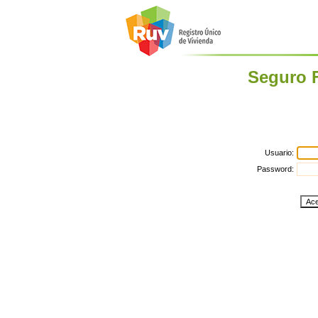
Seguro 
Usuario:
Password: